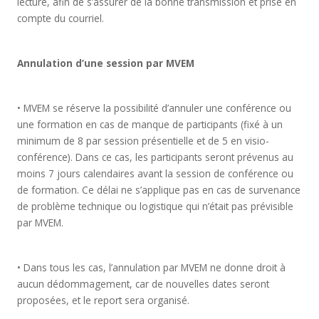
lecture, afin de s’assurer de la bonne transmission et prise en
compte du courriel.
Annulation d’une session par MVEM
• MVEM se réserve la possibilité d’annuler une conférence ou
une formation en cas de manque de participants (fixé à un
minimum de 8 par session présentielle et de 5 en visio-
conférence). Dans ce cas, les participants seront prévenus au
moins 7 jours calendaires avant la session de conférence ou
de formation. Ce délai ne s’applique pas en cas de survenance
de problème technique ou logistique qui n’était pas prévisible
par MVEM.
• Dans tous les cas, l’annulation par MVEM ne donne droit à
aucun dédommagement, car de nouvelles dates seront
proposées, et le report sera organisé.