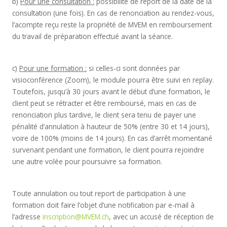
b)
Pour une consultation :
possibilité de report de la date de la
consultation (une fois). En cas de renonciation au rendez-vous,
l’acompte reçu reste la propriété de MVEM en remboursement
du travail de préparation effectué avant la séance.
c)
Pour une formation :
si celles-ci sont données par
visioconférence (Zoom), le module pourra être suivi en replay.
Toutefois, jusqu’à 30 jours avant le début d’une formation, le
client peut se rétracter et être remboursé, mais en cas de
renonciation plus tardive, le client sera tenu de payer une
pénalité d’annulation à hauteur de 50% (entre 30 et 14 jours),
voire de 100% (moins de 14 jours). En cas d’arrêt momentané
survenant pendant une formation, le client pourra rejoindre
une autre volée pour poursuivre sa formation.
Toute annulation ou tout report de participation à une
formation doit faire l’objet d’une notification par e-mail à
l’adresse
inscription@MVEM.ch
, avec un accusé de réception de